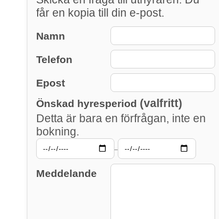
får en kopia till din e-post.
Namn
Telefon
Epost
(valfritt)
Önskad hyresperiod
Detta är bara en förfrågan, inte en
bokning.
–
Meddelande