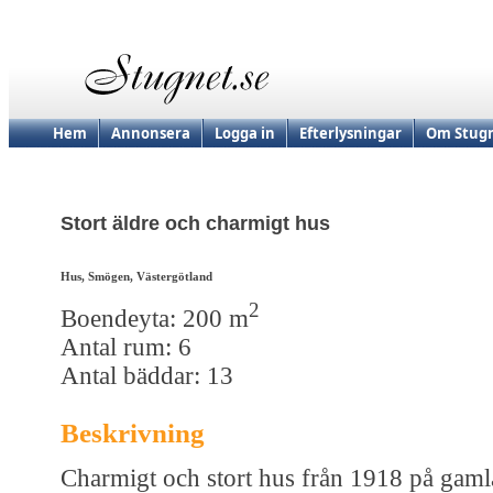
Hem
Annonsera
Logga in
Efterlysningar
Om Stugn
Stort äldre och charmigt hus
Hus, Smögen, Västergötland
2
Boendeyta: 200 m
Antal rum: 6
Antal bäddar: 13
Beskrivning
Charmigt och stort hus från 1918 på gaml