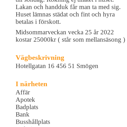
Lakan och handduk får man ta med sig.
Huset lämnas städat och fint och hyra
betalas i förskott.
Midsommarveckan vecka 25 år 2022
kostar 25000kr ( står som mellansäsong )
Vägbeskrivning
Hotellgatan 16 456 51 Smögen
I närheten
Affär
Apotek
Badplats
Bank
Busshållplats