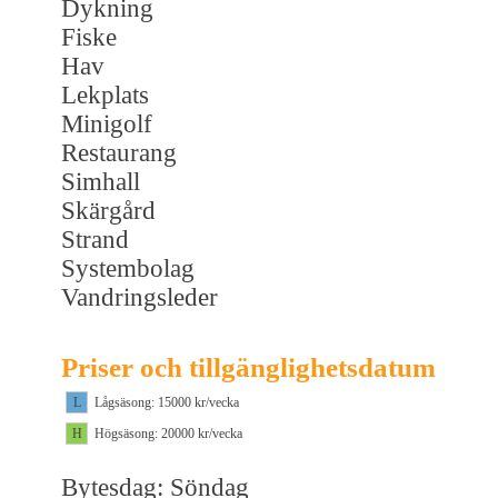
Dykning
Fiske
Hav
Lekplats
Minigolf
Restaurang
Simhall
Skärgård
Strand
Systembolag
Vandringsleder
Priser och tillgänglighetsdatum
L
Lågsäsong: 15000 kr/vecka
H
Högsäsong: 20000 kr/vecka
Bytesdag: Söndag