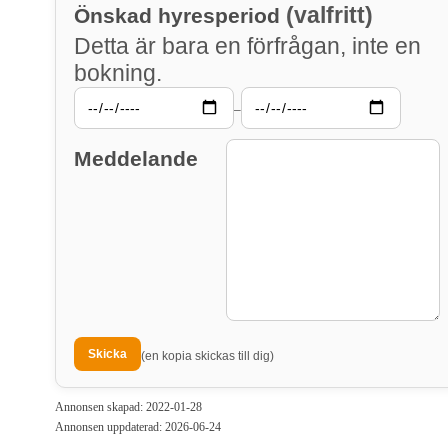
(valfritt)
Önskad hyresperiod
Detta är bara en förfrågan, inte en
bokning.
–
Meddelande
(en kopia skickas till dig)
Annonsen skapad: 2022-01-28
Annonsen uppdaterad: 2026-06-24