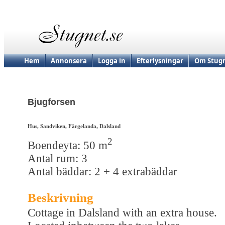
Hem
Annonsera
Logga in
Efterlysningar
Om Stugn
Bjugforsen
Hus, Sandviken, Färgelanda, Dalsland
2
Boendeyta: 50 m
Antal rum: 3
Antal bäddar: 2 + 4 extrabäddar
Beskrivning
Cottage in Dalsland with an extra house.