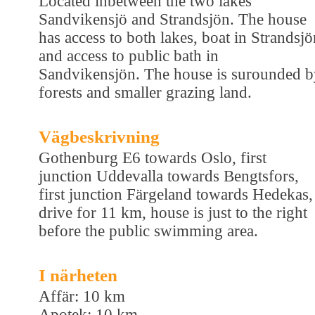
Located inbetween the two lakes
Sandvikensjö and Strandsjön. The house
has access to both lakes, boat in Strandsjö
and access to public bath in
Sandvikensjön. The house is surounded b
forests and smaller grazing land.
Vägbeskrivning
Gothenburg E6 towards Oslo, first
junction Uddevalla towards Bengtsfors,
first junction Färgeland towards Hedekas,
drive for 11 km, house is just to the right
before the public swimming area.
I närheten
Affär: 10 km
Apotek: 10 km