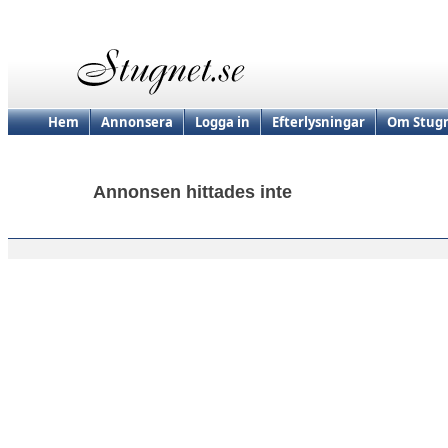
Hem
Annonsera
Logga in
Efterlysningar
Om Stugn
Annonsen hittades inte