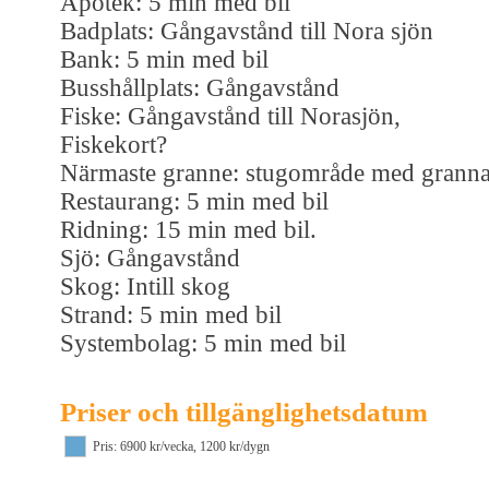
Apotek: 5 min med bil
Badplats: Gångavstånd till Nora sjön
Bank: 5 min med bil
Busshållplats: Gångavstånd
Fiske: Gångavstånd till Norasjön,
Fiskekort?
Närmaste granne: stugområde med granna
Restaurang: 5 min med bil
Ridning: 15 min med bil.
Sjö: Gångavstånd
Skog: Intill skog
Strand: 5 min med bil
Systembolag: 5 min med bil
Priser och tillgänglighetsdatum
Pris: 6900 kr/vecka, 1200 kr/dygn