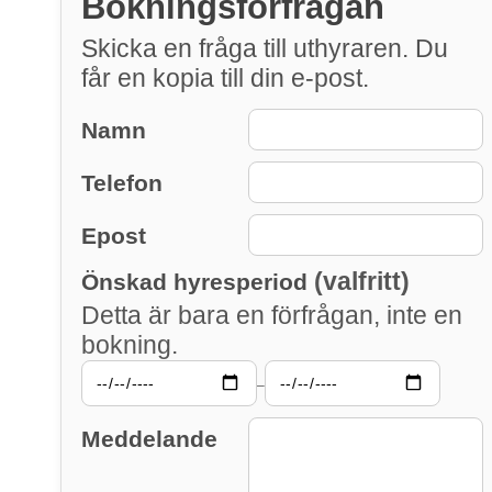
Bokningsförfrågan
Skicka en fråga till uthyraren. Du
får en kopia till din e-post.
Namn
Telefon
Epost
(valfritt)
Önskad hyresperiod
Detta är bara en förfrågan, inte en
bokning.
–
Meddelande