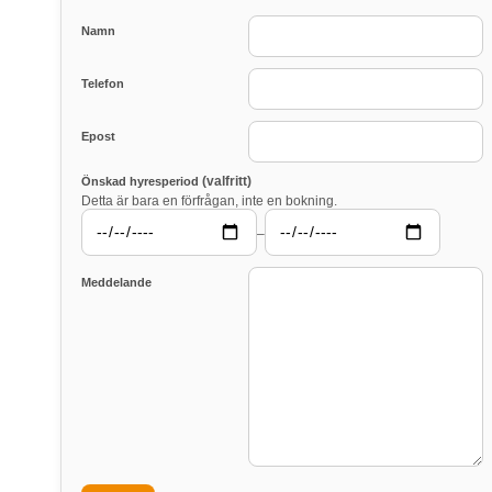
Namn
Telefon
Epost
(valfritt)
Önskad hyresperiod
Detta är bara en förfrågan, inte en bokning.
–
Meddelande