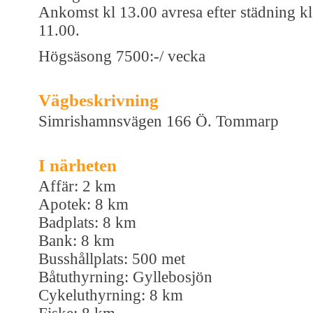
Ankomst kl 13.00 avresa efter städning kl
11.00.
Högsäsong 7500:-/ vecka
Vägbeskrivning
Simrishamnsvägen 166 Ö. Tommarp
I närheten
Affär: 2 km
Apotek: 8 km
Badplats: 8 km
Bank: 8 km
Busshållplats: 500 met
Båtuthyrning: Gyllebosjön
Cykeluthyrning: 8 km