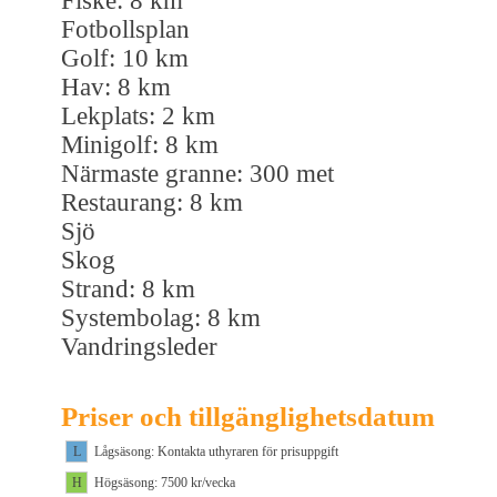
Fiske: 8 km
Fotbollsplan
Golf: 10 km
Hav: 8 km
Lekplats: 2 km
Minigolf: 8 km
Närmaste granne: 300 met
Restaurang: 8 km
Sjö
Skog
Strand: 8 km
Systembolag: 8 km
Vandringsleder
Priser och tillgänglighetsdatum
L
Lågsäsong: Kontakta uthyraren för prisuppgift
H
Högsäsong: 7500 kr/vecka