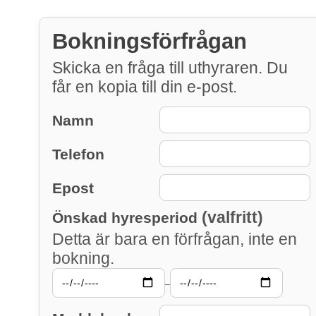
Bokningsförfrågan
Skicka en fråga till uthyraren. Du
får en kopia till din e-post.
Namn
Telefon
Epost
(valfritt)
Önskad hyresperiod
Detta är bara en förfrågan, inte en
bokning.
–