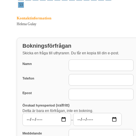
53
Kontaktinformation
Helena Gulay
Bokningsförfrågan
Skicka en fråga till uthyraren. Du får en kopia till din e-post.
Namn
Telefon
Epost
(valfritt)
Önskad hyresperiod
Detta är bara en förfrågan, inte en bokning.
–
Meddelande