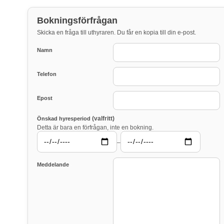
Bokningsförfrågan
Skicka en fråga till uthyraren. Du får en kopia till din e-post.
Namn
Telefon
Epost
(valfritt)
Önskad hyresperiod
Detta är bara en förfrågan, inte en bokning.
–
Meddelande