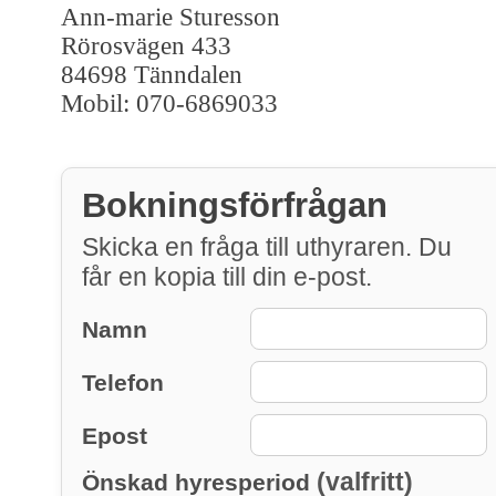
Ann-marie Sturesson
Rörosvägen 433
84698 Tänndalen
Mobil: 070-6869033
Bokningsförfrågan
Skicka en fråga till uthyraren. Du
får en kopia till din e-post.
Namn
Telefon
Epost
(valfritt)
Önskad hyresperiod