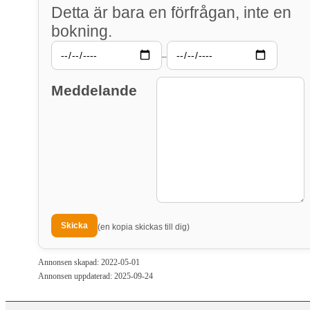
Detta är bara en förfrågan, inte en
bokning.
–
Meddelande
(en kopia skickas till dig)
Annonsen skapad: 2022-05-01
Annonsen uppdaterad: 2025-09-24