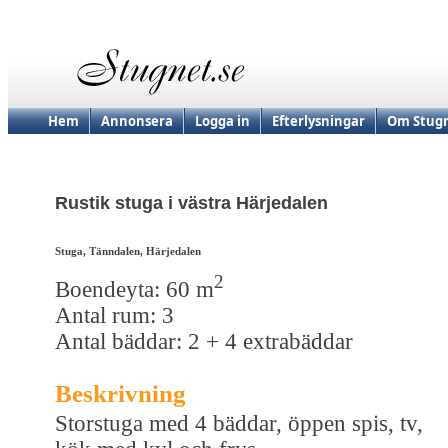
Hem
Annonsera
Logga in
Efterlysningar
Om Stugn
Rustik stuga i västra Härjedalen
Stuga, Tänndalen, Härjedalen
2
Boendeyta: 60 m
Antal rum: 3
Antal bäddar: 2 + 4 extrabäddar
Beskrivning
Storstuga med 4 bäddar, öppen spis, tv,