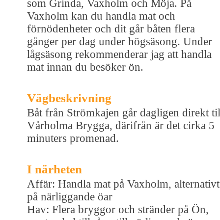
som Grinda, Vaxholm och Möja. På
Vaxholm kan du handla mat och
förnödenheter och dit går båten flera
gånger per dag under högsäsong. Under
lågsäsong rekommenderar jag att handla
mat innan du besöker ön.
Vägbeskrivning
Båt från Strömkajen går dagligen direkt til
Vårholma Brygga, därifrån är det cirka 5
minuters promenad.
I närheten
Affär: Handla mat på Vaxholm, alternativt
på närliggande öar
Hav: Flera bryggor och stränder på Ön,