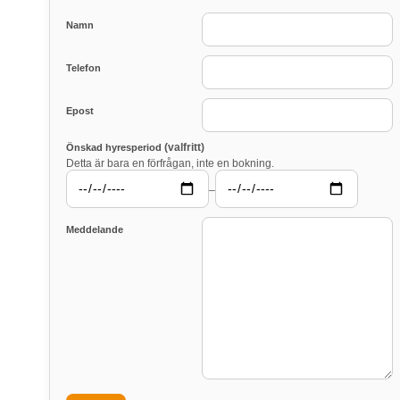
Namn
Telefon
Epost
(valfritt)
Önskad hyresperiod
Detta är bara en förfrågan, inte en bokning.
–
Meddelande