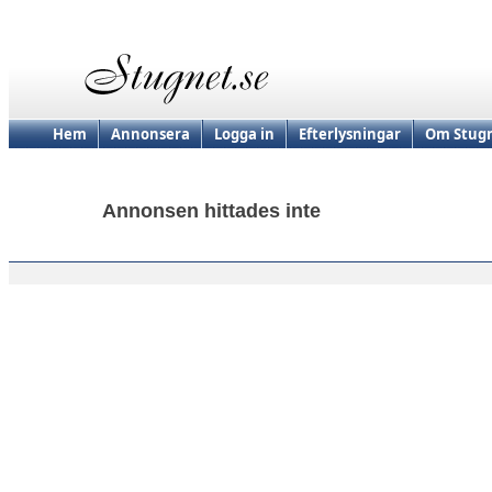
Hem
Annonsera
Logga in
Efterlysningar
Om Stugn
Annonsen hittades inte