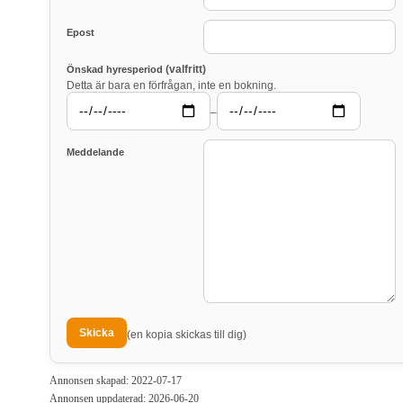
Epost
(valfritt)
Önskad hyresperiod
Detta är bara en förfrågan, inte en bokning.
–
Meddelande
(en kopia skickas till dig)
Annonsen skapad: 2022-07-17
Annonsen uppdaterad: 2026-06-20