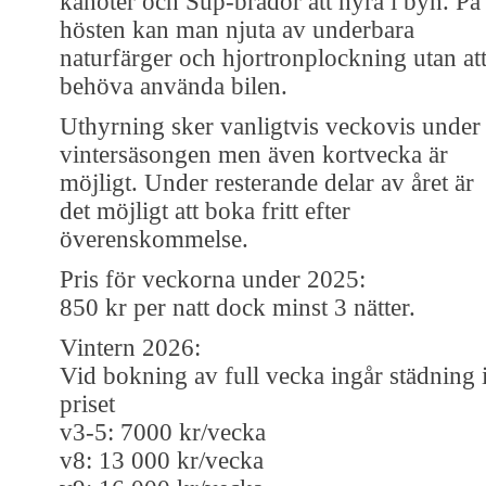
kanoter och Sup-brädor att hyra i byn. På
hösten kan man njuta av underbara
naturfärger och hjortronplockning utan at
behöva använda bilen.
Uthyrning sker vanligtvis veckovis under
vintersäsongen men även kortvecka är
möjligt. Under resterande delar av året är
det möjligt att boka fritt efter
överenskommelse.
Pris för veckorna under 2025:
850 kr per natt dock minst 3 nätter.
Vintern 2026:
Vid bokning av full vecka ingår städning 
priset
v3-5: 7000 kr/vecka
v8: 13 000 kr/vecka