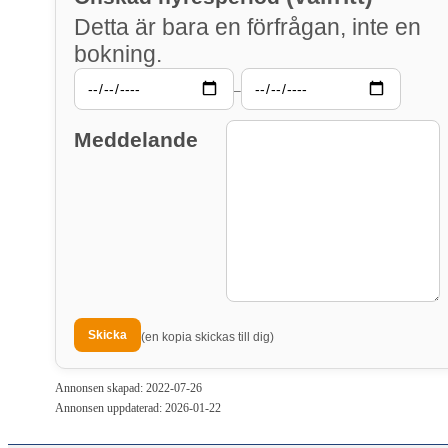
Detta är bara en förfrågan, inte en
bokning.
–
Meddelande
(en kopia skickas till dig)
Annonsen skapad: 2022-07-26
Annonsen uppdaterad: 2026-01-22