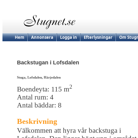
Hem
Annonsera
Logga in
Efterlysningar
Om Stugn
Backstugan i Lofsdalen
Stuga, Lofsdalen, Härjedalen
2
Boendeyta: 115 m
Antal rum: 4
Antal bäddar: 8
Beskrivning
Välkommen att hyra vår backstuga i