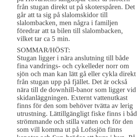
från stugan direkt ut på skoterspåren. Det
går att ta sig på slalomskidor till
slalombacken, men några i familjen
föredrar att ta bilen till slalombacken,
vilket tar ca 5 min.
SOMMAR/HÖST:
Stugan ligger i nära anslutning till både
fina vandrings- och cykelleder norr om
sjön och man kan lätt gå eller cykla direkt
från stugan upp på fjället. Det är också
nära till de downhill-banor som ligger vid
skidanläggningen. Externt vattenutkast
finns för den som behöver tvätta av lerig
utrustning. Lättillgängligt fiske finns i bå
strömmande och stilla vatten och för den
som vill komma ut på Lofssjön finns