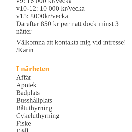
v9: 16 000 kr/vecka
v10-12: 10 000 kr/vecka
v15: 8000kr/vecka
Därefter 850 kr per natt dock minst 3
nätter
Välkomna att kontakta mig vid intresse!
/Karin
I närheten
Affär
Apotek
Badplats
Busshållplats
Båtuthyrning
Cykeluthyrning
Fiske
Fjäll