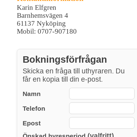
Karin Elfgren
Barnhemsvägen 4
61137 Nyköping
Mobil: 0707-907180
Bokningsförfrågan
Skicka en fråga till uthyraren. Du
får en kopia till din e-post.
Namn
Telefon
Epost
(valfritt)
Önskad hyresperiod