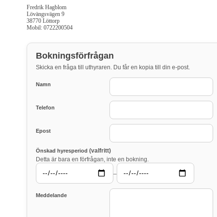
Fredrik Hagblom
Lövängsvägen 9
38770 Löttorp
Mobil: 0722200504
Bokningsförfrågan
Skicka en fråga till uthyraren. Du får en kopia till din e-post.
Namn
Telefon
Epost
(valfritt)
Önskad hyresperiod
Detta är bara en förfrågan, inte en bokning.
–
Meddelande