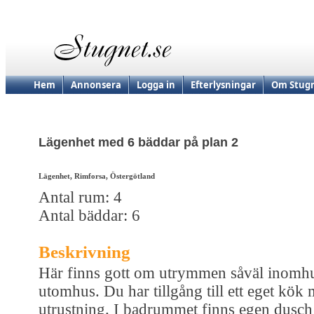
Hem
Annonsera
Logga in
Efterlysningar
Om Stugn
Lägenhet med 6 bäddar på plan 2
Lägenhet, Rimforsa, Östergötland
Antal rum: 4
Antal bäddar: 6
Beskrivning
Här finns gott om utrymmen såväl inomh
utomhus. Du har tillgång till ett eget kök 
utrustning. I badrummet finns egen dusch 