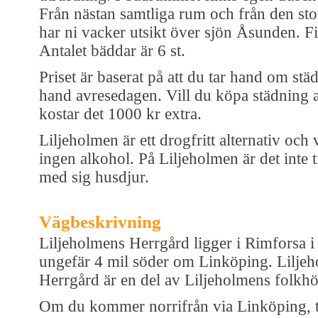
Från nästan samtliga rum och från den st
har ni vacker utsikt över sjön Åsunden. Fi
Antalet bäddar är 6 st.
Priset är baserat på att du tar hand om st
hand avresedagen. Vill du köpa städning 
kostar det 1000 kr extra.
Liljeholmen är ett drogfritt alternativ och 
ingen alkohol. På Liljeholmen är det inte til
med sig husdjur.
Vägbeskrivning
Liljeholmens Herrgård ligger i Rimforsa i
ungefär 4 mil söder om Linköping. Lilje
Herrgård är en del av Liljeholmens folkh
Om du kommer norrifrån via Linköping, t