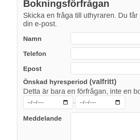
Bokningsförfrågan
Skicka en fråga till uthyraren. Du får 
din e-post.
Namn
Telefon
Epost
(valfritt)
Önskad hyresperiod
Detta är bara en förfrågan, inte en b
–
Meddelande