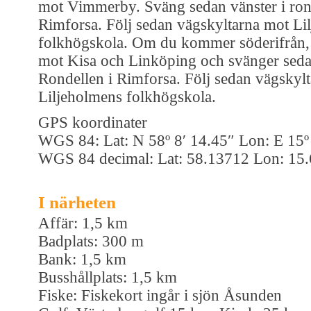
mot Vimmerby. Sväng sedan vänster i ron
Rimforsa. Följ sedan vägskyltarna mot Li
folkhögskola. Om du kommer söderifrån, 
mot Kisa och Linköping och svänger seda
Rondellen i Rimforsa. Följ sedan vägskyl
Liljeholmens folkhögskola.
GPS koordinater
WGS 84: Lat: N 58º 8′ 14.45″ Lon: E 15º
WGS 84 decimal: Lat: 58.13712 Lon: 15
I närheten
Affär: 1,5 km
Badplats: 300 m
Bank: 1,5 km
Busshållplats: 1,5 km
Fiske: Fiskekort ingår i sjön Åsunden