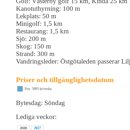
Golf: Västerby golf 15 km, Kinda 25 km
Kanotuthyrning: 100 m
Lekplats: 50 m
Minigolf: 1,5 km
Restaurang: 1,5 km
Sjö: 200 m
Skog: 150 m
Strand: 300 m
Vandringsleder: Östgötaleden passerar Li
Priser och tillgänglighetsdatum
Pris: 5995 kr/vecka
Bytesdag: Söndag
Lediga veckor:
2027
2026