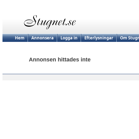
Hem
Annonsera
Logga in
Efterlysningar
Om Stugn
Annonsen hittades inte