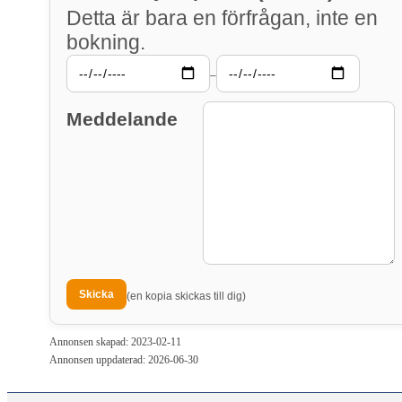
Detta är bara en förfrågan, inte en
bokning.
–
Meddelande
(en kopia skickas till dig)
Annonsen skapad: 2023-02-11
Annonsen uppdaterad: 2026-06-30