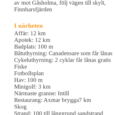
av mot Gåsholma, följ vägen till skylt,
Finnharsfjärden
I närheten
Affär: 12 km
Apotek: 12 km
Badplats: 100 m
Båtuthyrning: Canadensare som får lånas
Cykeluthyrning: 2 cyklar får lånas gratis
Fiske
Fotbollsplan
Hav: 100 m
Minigolf: 3 km
Närmaste granne: Intill
Restaurang: Axmar brygga7 km
Skog
Strand: 100 till långgrund sandstrand