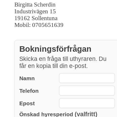
Birgitta Scherdin
Industrivägen 15
19162 Sollentuna
Mobil: 0705651639
Bokningsförfrågan
Skicka en fråga till uthyraren. Du
får en kopia till din e-post.
Namn
Telefon
Epost
(valfritt)
Önskad hyresperiod