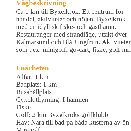
Vägbeskrivning
Ca 1 km till Byxelkrok. Ett centrum för
handel, aktiviteter och nöjen. Byxelkrok
med en idyllisk fiske- och gästhamn.
Restauranger med strandläge, utsikt över
Kalmarsund och Blå Jungfrun. Aktiviteter
som t.ex. minigolf, go-cart, fiske, golf m
I närheten
Affär: 1 km
Badplats: 1 km
Busshållplats
Cykeluthyrning: I hamnen
Fiske
Golf: 2 km Byxelkroks golfklubb
Hav: Nära till bad på båda kusterna av ön
Minigolf