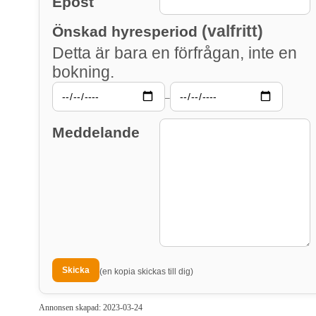
Epost
(valfritt)
Önskad hyresperiod
Detta är bara en förfrågan, inte en
bokning.
–
Meddelande
(en kopia skickas till dig)
Annonsen skapad: 2023-03-24