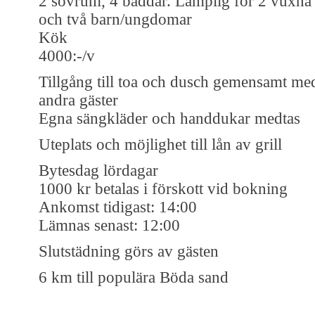
2 sovrum, 4 bäddar. Lämplig för 2 vuxna
och två barn/ungdomar
Kök
4000:-/v
Tillgång till toa och dusch gemensamt me
andra gäster
Egna sängkläder och handdukar medtas
Uteplats och möjlighet till lån av grill
Bytesdag lördagar
1000 kr betalas i förskott vid bokning
Ankomst tidigast: 14:00
Lämnas senast: 12:00
Slutstädning görs av gästen
6 km till populära Böda sand