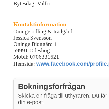
Bytesdag: Valfri
Kontaktinformation
Öninge odling & trädgård
Jessica Svensson
Öninge Bjuggård 1
59991 Ödeshög
Mobil: 0706331621
www.facebook.com/profile
Hemsida:
Bokningsförfrågan
Skicka en fråga till uthyraren. Du får 
din e-post.