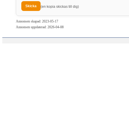
(en kopia skickas till dig)
Annonsen skapad: 2023-05-17
Annonsen uppdaterad: 2026-04-08