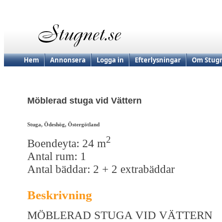
Hem
Annonsera
Logga in
Efterlysningar
Om Stugn
Möblerad stuga vid Vättern
Stuga, Ödeshög, Östergötland
2
Boendeyta: 24 m
Antal rum: 1
Antal bäddar: 2 + 2 extrabäddar
Beskrivning
MÖBLERAD STUGA VID VÄTTERN