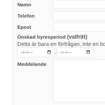
Namn
Telefon
Epost
(valfritt)
Önskad hyresperiod
Detta är bara en förfrågan, inte en b
–
Meddelande