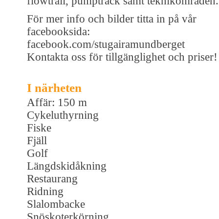
flowtrail, pumptrack samt teknikområden.
För mer info och bilder titta in på vår
facebooksida:
facebook.com/stugairamundberget
Kontakta oss för tillgänglighet och priser!
I närheten
Affär: 150 m
Cykeluthyrning
Fiske
Fjäll
Golf
Längdskidåkning
Restaurang
Ridning
Slalombacke
Snöskoterkörning