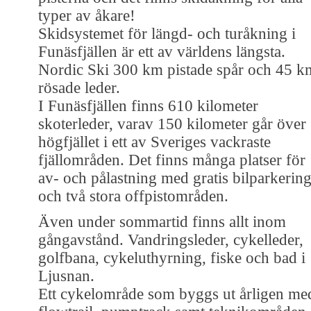
typer av åkare!
Skidsystemet för längd- och turåkning i
Funäsfjällen är ett av världens längsta.
Nordic Ski 300 km pistade spår och 45 k
rösade leder.
I Funäsfjällen finns 610 kilometer
skoterleder, varav 150 kilometer går över
högfjället i ett av Sveriges vackraste
fjällområden. Det finns många platser för
av- och pålastning med gratis bilparkerin
och två stora offpistområden.
Även under sommartid finns allt inom
gångavstånd. Vandringsleder, cykelleder,
golfbana, cykeluthyrning, fiske och bad i
Ljusnan.
Ett cykelområde som byggs ut årligen me