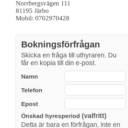
Norrbergsvägen 111
81195 Järbo
Mobil: 0702970428
Bokningsförfrågan
Skicka en fråga till uthyraren. Du
får en kopia till din e-post.
Namn
Telefon
Epost
(valfritt)
Önskad hyresperiod
Detta är bara en förfrågan, inte en