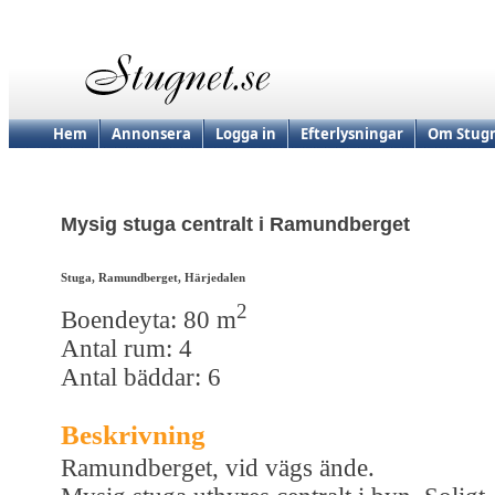
Hem
Annonsera
Logga in
Efterlysningar
Om Stugn
Mysig stuga centralt i Ramundberget
Stuga, Ramundberget, Härjedalen
2
Boendeyta: 80 m
Antal rum: 4
Antal bäddar: 6
Beskrivning
Ramundberget, vid vägs ände.