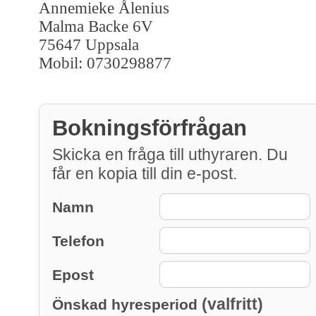
Annemieke Ålenius
Malma Backe 6V
75647 Uppsala
Mobil: 0730298877
Bokningsförfrågan
Skicka en fråga till uthyraren. Du
får en kopia till din e-post.
Namn
Telefon
Epost
(valfritt)
Önskad hyresperiod