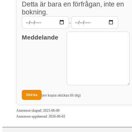
Detta är bara en förfrågan, inte en
bokning.
–
Meddelande
(en kopia skickas till dig)
Annonsen skapad: 2023-06-06
Annonsen uppdaterad: 2026-06-02