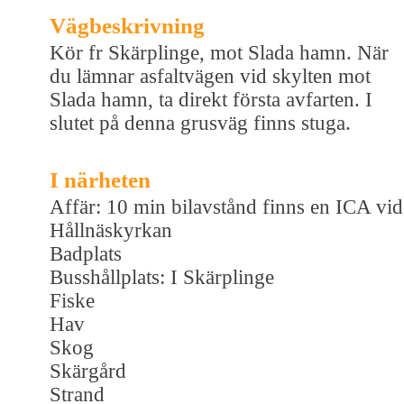
Vägbeskrivning
Kör fr Skärplinge, mot Slada hamn. När
du lämnar asfaltvägen vid skylten mot
Slada hamn, ta direkt första avfarten. I
slutet på denna grusväg finns stuga.
I närheten
Affär: 10 min bilavstånd finns en ICA vid
Hållnäskyrkan
Badplats
Busshållplats: I Skärplinge
Fiske
Hav
Skog
Skärgård
Strand