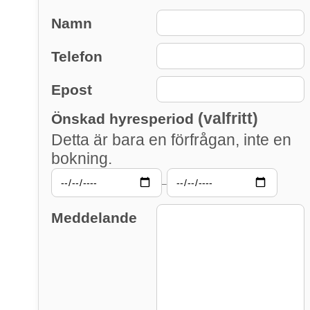
Namn
Telefon
Epost
(valfritt)
Önskad hyresperiod
Detta är bara en förfrågan, inte en
bokning.
–
Meddelande