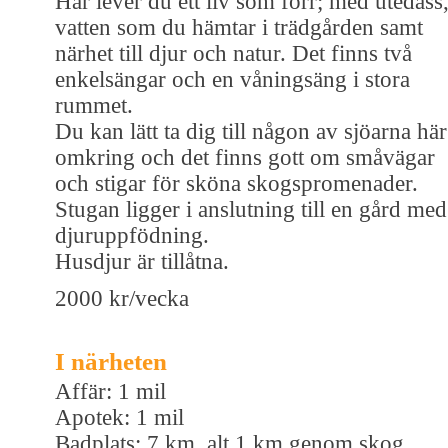
Här lever du ett liv som förr; med utedass
vatten som du hämtar i trädgården samt
närhet till djur och natur. Det finns två
enkelsängar och en våningsäng i stora
rummet.
Du kan lätt ta dig till någon av sjöarna här
omkring och det finns gott om småvägar
och stigar för sköna skogspromenader.
Stugan ligger i anslutning till en gård med
djuruppfödning.
Husdjur är tillåtna.
2000 kr/vecka
I närheten
Affär: 1 mil
Apotek: 1 mil
Badplats: 7 km, alt 1 km genom skog