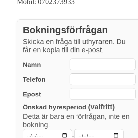
Mobil: 0702373933
Bokningsförfrågan
Skicka en fråga till uthyraren. Du
får en kopia till din e-post.
Namn
Telefon
Epost
(valfritt)
Önskad hyresperiod
Detta är bara en förfrågan, inte en
bokning.
–