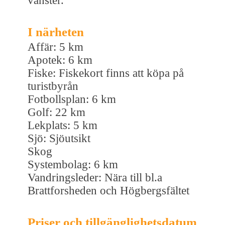
vänster.
I närheten
Affär: 5 km
Apotek: 6 km
Fiske: Fiskekort finns att köpa på
turistbyrån
Fotbollsplan: 6 km
Golf: 22 km
Lekplats: 5 km
Sjö: Sjöutsikt
Skog
Systembolag: 6 km
Vandringsleder: Nära till bl.a
Brattforsheden och Högbergsfältet
Priser och tillgänglighetsdatum