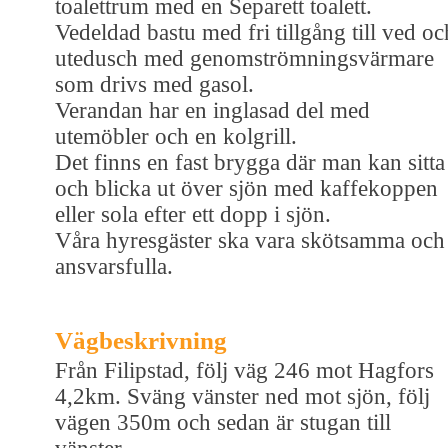
toalettrum med en Separett toalett.
Vedeldad bastu med fri tillgång till ved oc
utedusch med genomströmningsvärmare
som drivs med gasol.
Verandan har en inglasad del med
utemöbler och en kolgrill.
Det finns en fast brygga där man kan sitta
och blicka ut över sjön med kaffekoppen
eller sola efter ett dopp i sjön.
Våra hyresgäster ska vara skötsamma och
ansvarsfulla.
Vägbeskrivning
Från Filipstad, följ väg 246 mot Hagfors
4,2km. Sväng vänster ned mot sjön, följ
vägen 350m och sedan är stugan till