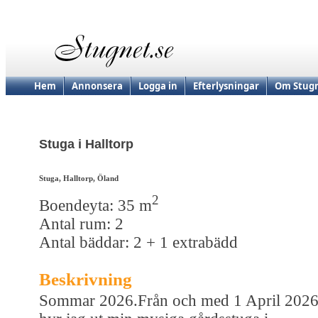
Hem
Annonsera
Logga in
Efterlysningar
Om Stugn
Stuga i Halltorp
Stuga, Halltorp, Öland
2
Boendeyta: 35 m
Antal rum: 2
Antal bäddar: 2 + 1 extrabädd
Beskrivning
Sommar 2026.Från och med 1 April 202