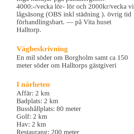
4000:-/vecka lör- lör och 2000kr/vecka v
lågsäsong (OBS inkl städning ). övrig tid
förhandlingsbart. — på Vita huset
Halltorp.
Vägbeskrivning
En mil söder om Borgholm samt ca 150
meter söder om Halltorps gästgiveri
I närheten
Affär: 2 km
Badplats: 2 km
Busshållplats: 80 meter
Golf: 2 km
Hav: 2 km
Restaurang: 200 meter