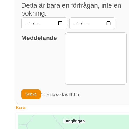
Detta är bara en förfrågan, inte en
bokning.
–
Meddelande
(en kopia skickas till dig)
Karta