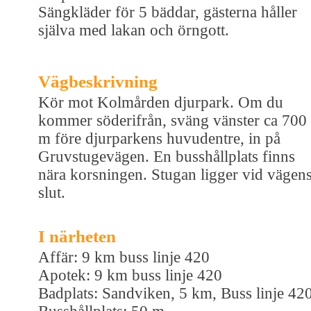
Sängkläder för 5 bäddar, gästerna håller
själva med lakan och örngott.
Vägbeskrivning
Kör mot Kolmården djurpark. Om du
kommer söderifrån, sväng vänster ca 700
m före djurparkens huvudentre, in på
Gruvstugevägen. En busshållplats finns
nära korsningen. Stugan ligger vid vägen
slut.
I närheten
Affär: 9 km buss linje 420
Apotek: 9 km buss linje 420
Badplats: Sandviken, 5 km, Buss linje 42