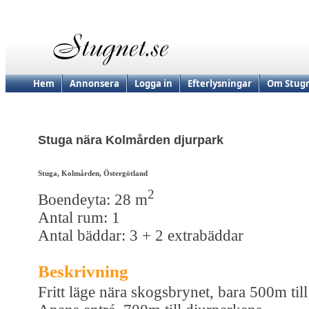
Hem
Annonsera
Logga in
Efterlysningar
Om Stugn
Stuga nära Kolmården djurpark
Stuga, Kolmården, Östergötland
2
Boendeyta: 28 m
Antal rum: 1
Antal bäddar: 3 + 2 extrabäddar
Beskrivning
Fritt läge nära skogsbrynet, bara 500m till