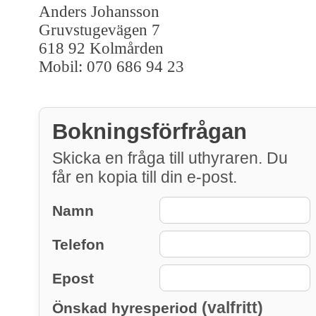
Anders Johansson
Gruvstugevägen 7
618 92 Kolmården
Mobil: 070 686 94 23
Bokningsförfrågan
Skicka en fråga till uthyraren. Du
får en kopia till din e-post.
Namn
Telefon
Epost
(valfritt)
Önskad hyresperiod