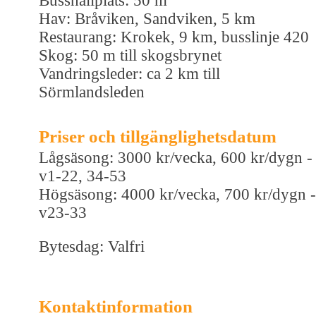
Busshållplats: 50 m
Hav: Bråviken, Sandviken, 5 km
Restaurang: Krokek, 9 km, busslinje 420
Skog: 50 m till skogsbrynet
Vandringsleder: ca 2 km till
Sörmlandsleden
Priser och tillgänglighetsdatum
Lågsäsong: 3000 kr/vecka, 600 kr/dygn -
v1-22, 34-53
Högsäsong: 4000 kr/vecka, 700 kr/dygn -
v23-33
Bytesdag: Valfri
Kontaktinformation