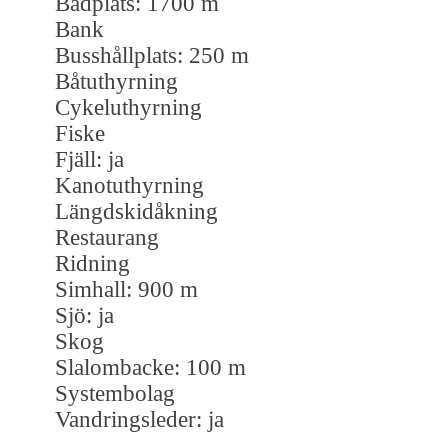
Badplats: 1700 m
Bank
Busshållplats: 250 m
Båtuthyrning
Cykeluthyrning
Fiske
Fjäll: ja
Kanotuthyrning
Längdskidåkning
Restaurang
Ridning
Simhall: 900 m
Sjö: ja
Skog
Slalombacke: 100 m
Systembolag
Vandringsleder: ja