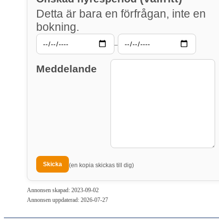
Detta är bara en förfrågan, inte en
bokning.
–
Meddelande
(en kopia skickas till dig)
Annonsen skapad: 2023-09-02
Annonsen uppdaterad: 2026-07-27