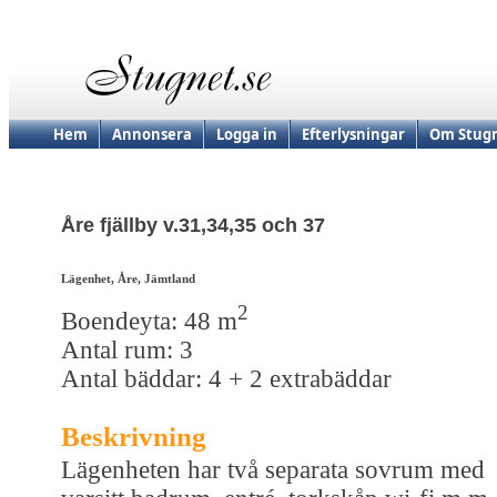
Hem
Annonsera
Logga in
Efterlysningar
Om Stugn
Åre fjällby v.31,34,35 och 37
Lägenhet, Åre, Jämtland
2
Boendeyta: 48 m
Antal rum: 3
Antal bäddar: 4 + 2 extrabäddar
Beskrivning
Lägenheten har två separata sovrum med