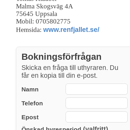
Malma Skogsväg 4A
75645 Uppsala
Mobil: 0705802775
www.renfjallet.se/
Hemsida:
Bokningsförfrågan
Skicka en fråga till uthyraren. Du
får en kopia till din e-post.
Namn
Telefon
Epost
(valfritt)
Önskad hyresperiod