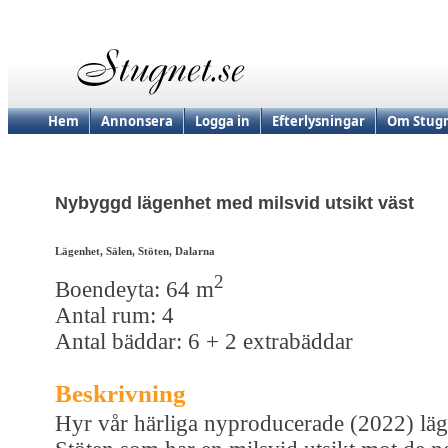
Hem
Annonsera
Logga in
Efterlysningar
Om Stugn
Nybyggd lägenhet med milsvid utsikt väst
Lägenhet, Sälen, Stöten, Dalarna
2
Boendeyta: 64 m
Antal rum: 4
Antal bäddar: 6 + 2 extrabäddar
Beskrivning
Hyr vår härliga nyproducerade (2022) läg