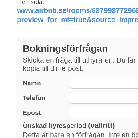
Hemsida:
www.airbnb.se/rooms/68799877296
preview_for_ml=true&source_impr
Bokningsförfrågan
Skicka en fråga till uthyraren. Du får
kopia till din e-post.
Namn
Telefon
Epost
(valfritt)
Önskad hyresperiod
Detta är bara en förfrågan, inte en b