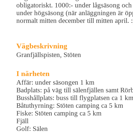
obligatoriskt. 1000:- under lågsäsong och
under högsäsong (när anläggningen är ö
normalt mitten december till mitten april. :
Vägbeskrivning
Granfjällspisten, Stöten
I närheten
Affär: under säsongen 1 km
Badplats: på väg till sälenfjällen samt Rö
Busshållplats: buss till flygplatsen ca 1 k
Båtuthyrning: Stöten camping ca 5 km
Fiske: Stöten camping ca 5 km
Fjäll
Golf: Sälen