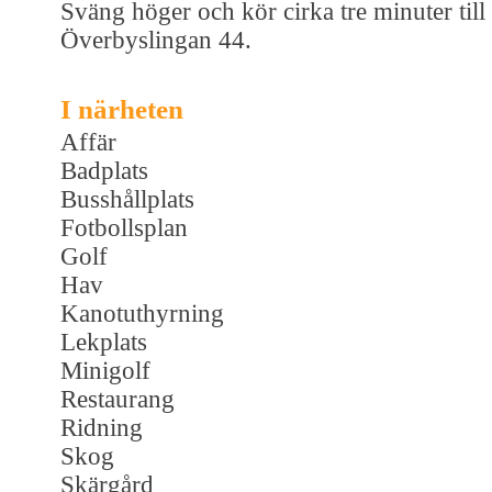
Sväng höger och kör cirka tre minuter till
Överbyslingan 44.
I närheten
Affär
Badplats
Busshållplats
Fotbollsplan
Golf
Hav
Kanotuthyrning
Lekplats
Minigolf
Restaurang
Ridning
Skog
Skärgård