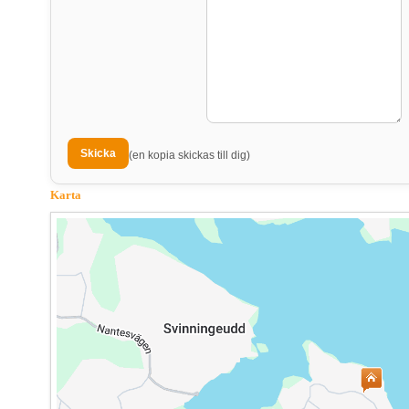
(en kopia skickas till dig)
Karta