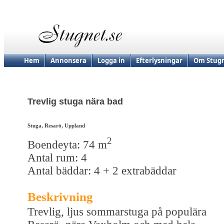
Hem
Annonsera
Logga in
Efterlysningar
Om Stugn
Trevlig stuga nära bad
Stuga, Resarö, Uppland
2
Boendeyta: 74 m
Antal rum: 4
Antal bäddar: 4 + 2 extrabäddar
Beskrivning
Trevlig, ljus sommarstuga på populära