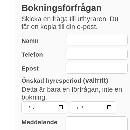
Bokningsförfrågan
Skicka en fråga till uthyraren. Du
får en kopia till din e-post.
Namn
Telefon
Epost
(valfritt)
Önskad hyresperiod
Detta är bara en förfrågan, inte en
bokning.
–
Meddelande