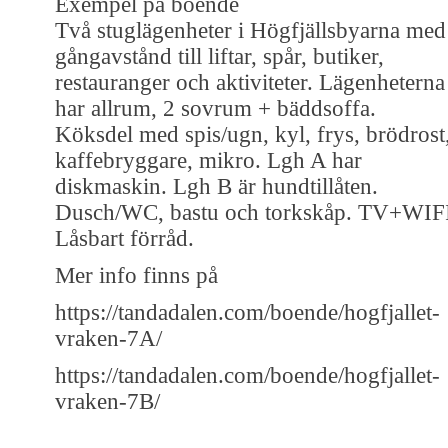
Exempel på boende
Två stuglägenheter i Högfjällsbyarna med
gångavstånd till liftar, spår, butiker,
restauranger och aktiviteter. Lägenheterna
har allrum, 2 sovrum + bäddsoffa.
Köksdel med spis/ugn, kyl, frys, brödrost
kaffebryggare, mikro. Lgh A har
diskmaskin. Lgh B är hundtillåten.
Dusch/WC, bastu och torkskåp. TV+WIF
Låsbart förråd.
Mer info finns på
https://tandadalen.com/boende/hogfjallet-
vraken-7A/
https://tandadalen.com/boende/hogfjallet-
vraken-7B/