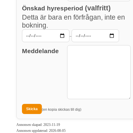
(valfritt)
Önskad hyresperiod
Detta är bara en förfrågan, inte en
bokning.
–
Meddelande
(en kopia skickas till dig)
Annonsen skapad: 2023-11-19
Annonsen uppdaterad: 2026-08-05