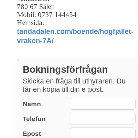
780 67 Sälen
Mobil: 0737 144454
Hemsida:
tandadalen.com/boende/hogfjallet-
vraken-7A/
Bokningsförfrågan
Skicka en fråga till uthyraren. Du
får en kopia till din e-post.
Namn
Telefon
Epost