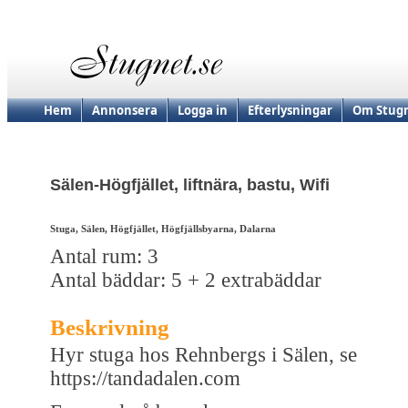
Hem
Annonsera
Logga in
Efterlysningar
Om Stugn
Sälen-Högfjället, liftnära, bastu, Wifi
Stuga, Sälen, Högfjället, Högfjällsbyarna, Dalarna
Antal rum: 3
Antal bäddar: 5 + 2 extrabäddar
Beskrivning
Hyr stuga hos Rehnbergs i Sälen, se
https://tandadalen.com