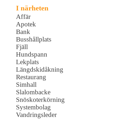
I närheten
Affär
Apotek
Bank
Busshållplats
Fjäll
Hundspann
Lekplats
Längdskidåkning
Restaurang
Simhall
Slalombacke
Snöskoterkörning
Systembolag
Vandringsleder