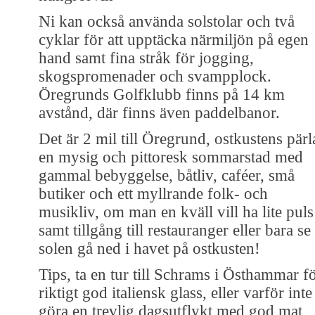
Ni kan också använda solstolar och två
cyklar för att upptäcka närmiljön på egen
hand samt fina stråk för jogging,
skogspromenader och svampplock.
Öregrunds Golfklubb finns på 14 km
avstånd, där finns även paddelbanor.
Det är 2 mil till Öregrund, ostkustens pärl
en mysig och pittoresk sommarstad med
gammal bebyggelse, båtliv, caféer, små
butiker och ett myllrande folk- och
musikliv, om man en kväll vill ha lite puls
samt tillgång till restauranger eller bara se
solen gå ned i havet på ostkusten!
Tips, ta en tur till Schrams i Östhammar f
riktigt god italiensk glass, eller varför inte
göra en trevlig dagsutflykt med god mat