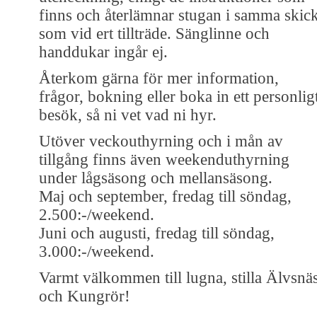
finns och återlämnar stugan i samma skic
som vid ert tillträde. Sänglinne och
handdukar ingår ej.
Återkom gärna för mer information,
frågor, bokning eller boka in ett personlig
besök, så ni vet vad ni hyr.
Utöver veckouthyrning och i mån av
tillgång finns även weekenduthyrning
under lågsäsong och mellansäsong.
Maj och september, fredag till söndag,
2.500:-/weekend.
Juni och augusti, fredag till söndag,
3.000:-/weekend.
Varmt välkommen till lugna, stilla Älvsnä
och Kungrör!