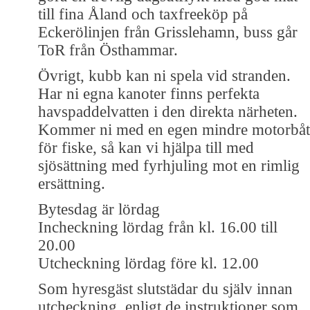
till fina Åland och taxfreeköp på
Eckerölinjen från Grisslehamn, buss går
ToR från Östhammar.
Övrigt, kubb kan ni spela vid stranden.
Har ni egna kanoter finns perfekta
havspaddelvatten i den direkta närheten.
Kommer ni med en egen mindre motorbåt
för fiske, så kan vi hjälpa till med
sjösättning med fyrhjuling mot en rimlig
ersättning.
Bytesdag är lördag
Incheckning lördag från kl. 16.00 till
20.00
Utcheckning lördag före kl. 12.00
Som hyresgäst slutstädar du själv innan
utcheckning, enligt de instruktioner som