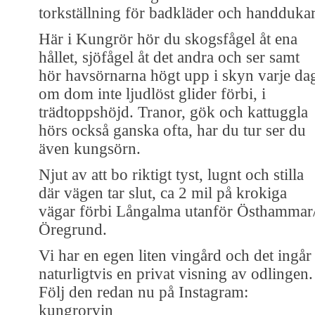
torkställning för badkläder och handdukar
Här i Kungrör hör du skogsfågel åt ena
hållet, sjöfågel åt det andra och ser samt
hör havsörnarna högt upp i skyn varje da
om dom inte ljudlöst glider förbi, i
trädtoppshöjd. Tranor, gök och kattuggla
hörs också ganska ofta, har du tur ser du
även kungsörn.
Njut av att bo riktigt tyst, lugnt och stilla
där vägen tar slut, ca 2 mil på krokiga
vägar förbi Långalma utanför Östhammar
Öregrund.
Vi har en egen liten vingård och det ingår
naturligtvis en privat visning av odlingen.
Följ den redan nu på Instagram:
kungrorvin