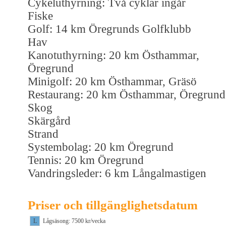
Cykeluthyrning: Två cyklar ingår
Fiske
Golf: 14 km Öregrunds Golfklubb
Hav
Kanotuthyrning: 20 km Östhammar,
Öregrund
Minigolf: 20 km Östhammar, Gräsö
Restaurang: 20 km Östhammar, Öregrund
Skog
Skärgård
Strand
Systembolag: 20 km Öregrund
Tennis: 20 km Öregrund
Vandringsleder: 6 km Långalmastigen
Priser och tillgänglighetsdatum
L
Lågsäsong: 7500 kr/vecka