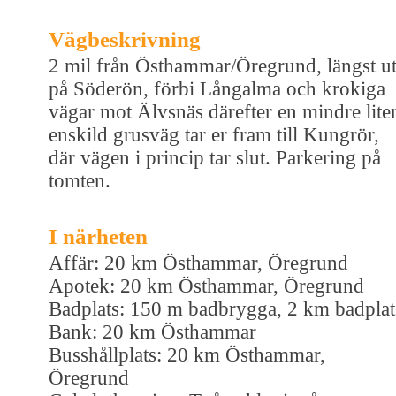
Vägbeskrivning
2 mil från Östhammar/Öregrund, längst u
på Söderön, förbi Långalma och krokiga
vägar mot Älvsnäs därefter en mindre lite
enskild grusväg tar er fram till Kungrör,
där vägen i princip tar slut. Parkering på
tomten.
I närheten
Affär: 20 km Östhammar, Öregrund
Apotek: 20 km Östhammar, Öregrund
Badplats: 150 m badbrygga, 2 km badplat
Bank: 20 km Östhammar
Busshållplats: 20 km Östhammar,
Öregrund