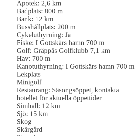
Apotek: 2,6 km
Badplats: 800 m
Bank: 12 km
Busshållplats: 200 m
Cykeluthyrning: Ja
Fiske: I Gottskärs hamn 700 m
Golf: Gräppås Golfklubb 7,1 km
Hav: 700 m
Kanotuthyrning: I Gottskärs hamn 700 m
Lekplats
Minigolf
Restaurang: Säsongsöppet, kontakta
hotellet för aktuella öppettider
Simhall: 12 km
Sjö: 15 km
Skog
Skärgård