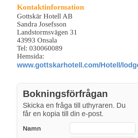
Kontaktinformation
Gottskär Hotell AB
Sandra Josefsson
Landstormsvägen 31
43993 Onsala
Tel: 030060089
Hemsida:
www.gottskarhotell.com/Hotell/lodg
Bokningsförfrågan
Skicka en fråga till uthyraren. Du
får en kopia till din e-post.
Namn