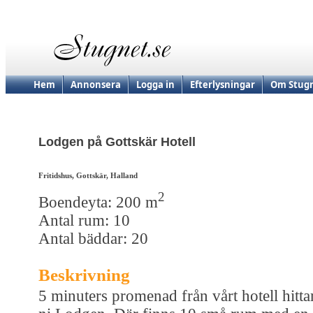
Hem
Annonsera
Logga in
Efterlysningar
Om Stugn
Lodgen på Gottskär Hotell
Fritidshus, Gottskär, Halland
2
Boendeyta: 200 m
Antal rum: 10
Antal bäddar: 20
Beskrivning
5 minuters promenad från vårt hotell hitta