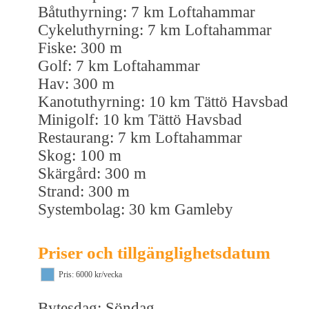
Båtuthyrning: 7 km Loftahammar
Cykeluthyrning: 7 km Loftahammar
Fiske: 300 m
Golf: 7 km Loftahammar
Hav: 300 m
Kanotuthyrning: 10 km Tättö Havsbad
Minigolf: 10 km Tättö Havsbad
Restaurang: 7 km Loftahammar
Skog: 100 m
Skärgård: 300 m
Strand: 300 m
Systembolag: 30 km Gamleby
Priser och tillgänglighetsdatum
Pris: 6000 kr/vecka
Bytesdag: Söndag