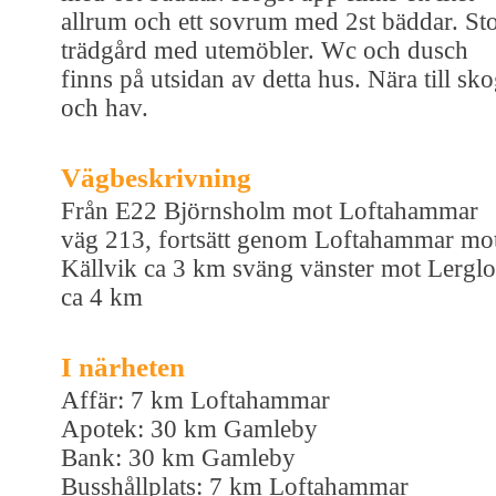
allrum och ett sovrum med 2st bäddar. St
trädgård med utemöbler. Wc och dusch
finns på utsidan av detta hus. Nära till sk
och hav.
Vägbeskrivning
Från E22 Björnsholm mot Loftahammar
väg 213, fortsätt genom Loftahammar mo
Källvik ca 3 km sväng vänster mot Lerglo
ca 4 km
I närheten
Affär: 7 km Loftahammar
Apotek: 30 km Gamleby
Bank: 30 km Gamleby
Busshållplats: 7 km Loftahammar