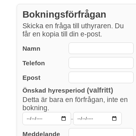
Bokningsförfrågan
Skicka en fråga till uthyraren. Du
får en kopia till din e-post.
Namn
Telefon
Epost
(valfritt)
Önskad hyresperiod
Detta är bara en förfrågan, inte en
bokning.
–
Meddelande