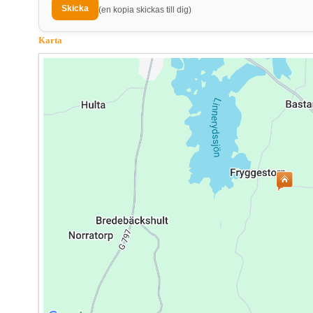
(en kopia skickas till dig)
Karta