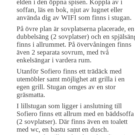
elden i den öppna spisen. Koppla av i
soffan, läs en bok, njut av lugnet eller
använda dig av WIFI som finns i stugan.
På övre plan är sovplatserna placerade, en
dubbelsäng (2 sovplatser) och en spjälsän
finns i allrummet. På övervåningen finns
även 2 separata sovrum, med två
enkelsängar i vardera rum.
Utanför Sofiero finns ett trädäck med
utemöbler samt möjlighet att grilla i en
egen grill. Stugan omges av en stor
gräsmatta.
I lillstugan som ligger i anslutning till
Sofiero finns ett allrum med en bäddsoffa
(2 sovplatser). Där finns även en toalett
med wc, en bastu samt en dusch.