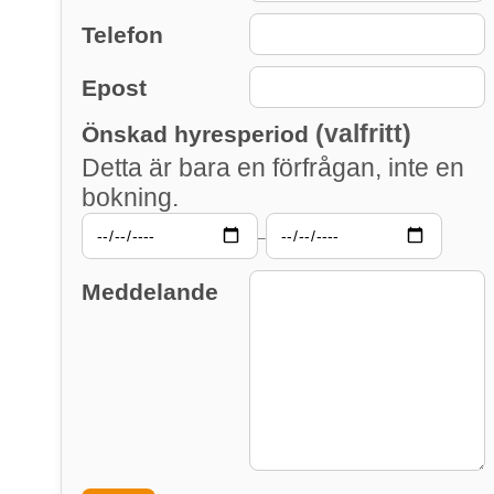
Telefon
Epost
(valfritt)
Önskad hyresperiod
Detta är bara en förfrågan, inte en
bokning.
–
Meddelande