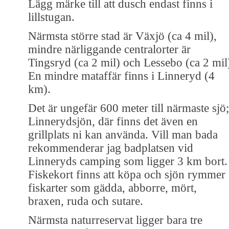
Lägg märke till att dusch endast finns i
lillstugan.
Närmsta större stad är Växjö (ca 4 mil),
mindre närliggande centralorter är
Tingsryd (ca 2 mil) och Lessebo (ca 2 mil
En mindre mataffär finns i Linneryd (4
km).
Det är ungefär 600 meter till närmaste sjö;
Linnerydsjön, där finns det även en
grillplats ni kan använda. Vill man bada
rekommenderar jag badplatsen vid
Linneryds camping som ligger 3 km bort.
Fiskekort finns att köpa och sjön rymmer
fiskarter som gädda, abborre, mört,
braxen, ruda och sutare.
Närmsta naturreservat ligger bara tre