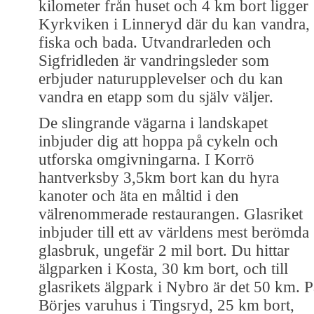
kilometer från huset och 4 km bort ligger
Kyrkviken i Linneryd där du kan vandra,
fiska och bada. Utvandrarleden och
Sigfridleden är vandringsleder som
erbjuder naturupplevelser och du kan
vandra en etapp som du själv väljer.
De slingrande vägarna i landskapet
inbjuder dig att hoppa på cykeln och
utforska omgivningarna. I Korrö
hantverksby 3,5km bort kan du hyra
kanoter och äta en måltid i den
välrenommerade restaurangen. Glasriket
inbjuder till ett av världens mest berömda
glasbruk, ungefär 2 mil bort. Du hittar
älgparken i Kosta, 30 km bort, och till
glasrikets älgpark i Nybro är det 50 km. P
Börjes varuhus i Tingsryd, 25 km bort,