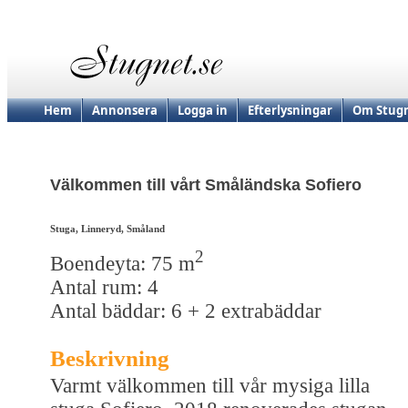
Hem
Annonsera
Logga in
Efterlysningar
Om Stugn
Välkommen till vårt Småländska Sofiero
Stuga, Linneryd, Småland
2
Boendeyta: 75 m
Antal rum: 4
Antal bäddar: 6 + 2 extrabäddar
Beskrivning
Varmt välkommen till vår mysiga lilla