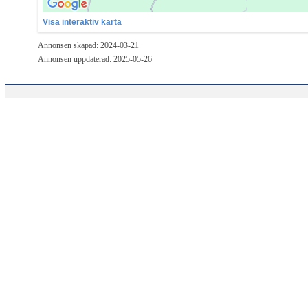
Visa interaktiv karta
Annonsen skapad: 2024-03-21
Annonsen uppdaterad: 2025-05-26