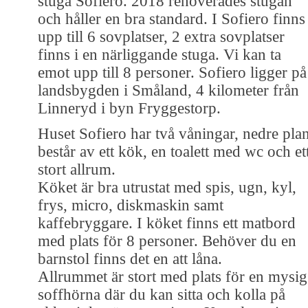
stuga Sofiero. 2018 renoverades stugan
och håller en bra standard. I Sofiero finns
upp till 6 sovplatser, 2 extra sovplatser
finns i en närliggande stuga. Vi kan ta
emot upp till 8 personer. Sofiero ligger på
landsbygden i Småland, 4 kilometer från
Linneryd i byn Fryggestorp.
Huset Sofiero har två våningar, nedre pla
består av ett kök, en toalett med wc och et
stort allrum.
Köket är bra utrustat med spis, ugn, kyl,
frys, micro, diskmaskin samt
kaffebryggare. I köket finns ett matbord
med plats för 8 personer. Behöver du en
barnstol finns det en att låna.
Allrummet är stort med plats för en mysig
soffhörna där du kan sitta och kolla på