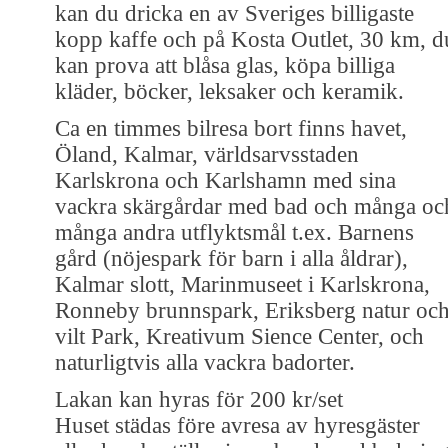
kan du dricka en av Sveriges billigaste
kopp kaffe och på Kosta Outlet, 30 km, d
kan prova att blåsa glas, köpa billiga
kläder, böcker, leksaker och keramik.
Ca en timmes bilresa bort finns havet,
Öland, Kalmar, världsarvsstaden
Karlskrona och Karlshamn med sina
vackra skärgårdar med bad och många oc
många andra utflyktsmål t.ex. Barnens
gård (nöjespark för barn i alla åldrar),
Kalmar slott, Marinmuseet i Karlskrona,
Ronneby brunnspark, Eriksberg natur oc
vilt Park, Kreativum Sience Center, och
naturligtvis alla vackra badorter.
Lakan kan hyras för 200 kr/set
Huset städas före avresa av hyresgäster