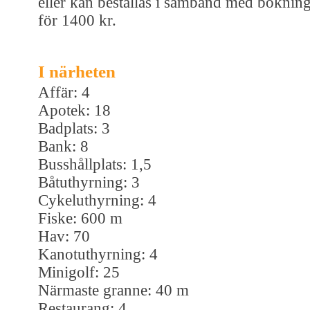
eller kan beställas i samband med boknin
för 1400 kr.
I närheten
Affär: 4
Apotek: 18
Badplats: 3
Bank: 8
Busshållplats: 1,5
Båtuthyrning: 3
Cykeluthyrning: 4
Fiske: 600 m
Hav: 70
Kanotuthyrning: 4
Minigolf: 25
Närmaste granne: 40 m
Restaurang: 4