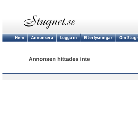
Hem
Annonsera
Logga in
Efterlysningar
Om Stugn
Annonsen hittades inte