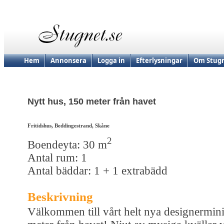
Hem
Annonsera
Logga in
Efterlysningar
Om Stugn
Nytt hus, 150 meter från havet
Fritidshus, Beddingestrand, Skåne
2
Boendeyta: 30 m
Antal rum: 1
Antal bäddar: 1 + 1 extrabädd
Beskrivning
Välkommen till vårt helt nya designermin