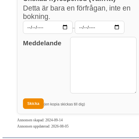
Detta är bara en förfrågan, inte en
bokning.
–
Meddelande
(en kopia skickas till dig)
Annonsen skapad: 2024-09-14
Annonsen uppdaterad: 2026-08-05