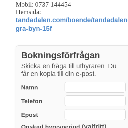
Mobil: 0737 144454
Hemsida:
tandadalen.com/boende/tandadalen
gra-byn-15f
Bokningsförfrågan
Skicka en fråga till uthyraren. Du
får en kopia till din e-post.
Namn
Telefon
Epost
(valfritt)
Önskad hyresperiod