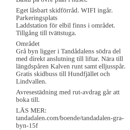
Eget låsbart skidförråd. WIFI ingår.
Parkeringsplats
Laddstation för elbil finns i området.
Tillgång till tvättstuga.
Området
Grå byn ligger i Tandådalens södra del
med direkt anslutning till liftar. Nära till
längdspåren Kalven runt samt elljusspår.
Gratis skidbuss till Hundfjället och
Lindvallen.
Avresestädning med rut-avdrag går att
boka till.
LÄS MER:
tandadalen.com/boende/tandadalen-gra-
byn-15f