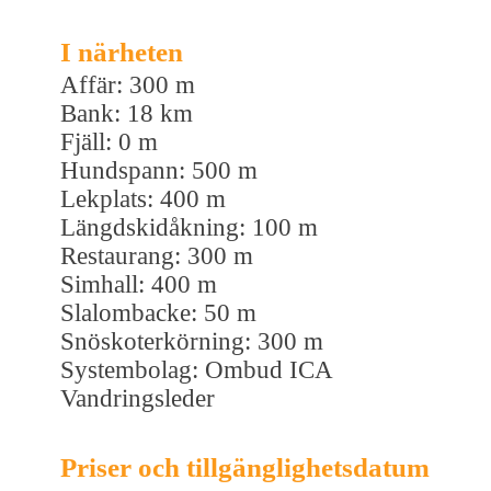
I närheten
Affär: 300 m
Bank: 18 km
Fjäll: 0 m
Hundspann: 500 m
Lekplats: 400 m
Längdskidåkning: 100 m
Restaurang: 300 m
Simhall: 400 m
Slalombacke: 50 m
Snöskoterkörning: 300 m
Systembolag: Ombud ICA
Vandringsleder
Priser och tillgänglighetsdatum