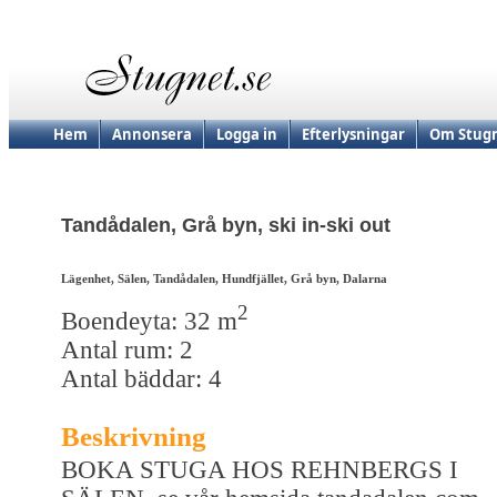
Hem
Annonsera
Logga in
Efterlysningar
Om Stugn
Tandådalen, Grå byn, ski in-ski out
Lägenhet, Sälen, Tandådalen, Hundfjället, Grå byn, Dalarna
2
Boendeyta: 32 m
Antal rum: 2
Antal bäddar: 4
Beskrivning
BOKA STUGA HOS REHNBERGS I