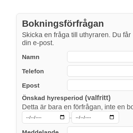
Bokningsförfrågan
Skicka en fråga till uthyraren. Du får 
din e-post.
Namn
Telefon
Epost
(valfritt)
Önskad hyresperiod
Detta är bara en förfrågan, inte en b
–
Meddelande