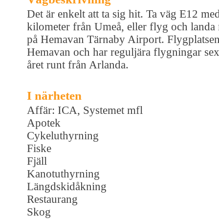
Det är enkelt att ta sig hit. Ta väg E12 med
kilometer från Umeå, eller flyg och landa m
på Hemavan Tärnaby Airport. Flygplatsen l
Hemavan och har reguljära flygningar sex
året runt från Arlanda.
I närheten
Affär: ICA, Systemet mfl
Apotek
Cykeluthyrning
Fiske
Fjäll
Kanotuthyrning
Längdskidåkning
Restaurang
Skog