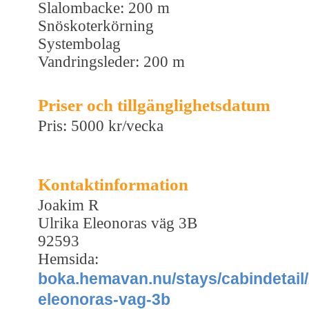
Slalombacke: 200 m
Snöskoterkörning
Systembolag
Vandringsleder: 200 m
Priser och tillgänglighetsdatum
Pris: 5000 kr/vecka
Kontaktinformation
Joakim R
Ulrika Eleonoras väg 3B
92593
Hemsida:
boka.hemavan.nu/stays/cabindetail/
eleonoras-vag-3b