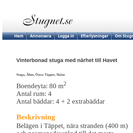
Hem
Annonsera
Logga in
Efterlysningar
Om Stugn
Vinterbonad stuga med närhet till Havet
Stuga, Åhus, Östra Täppet, Skåne
2
Boendeyta: 80 m
Antal rum: 4
Antal bäddar: 4 + 2 extrabäddar
Beskrivning
Belägen i Täppet, nära stranden (400 m)