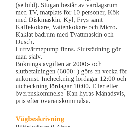
(se bild). Stugan består av vardagsrum
med TV, matplats för 10 personer, Kök
med Diskmaskin, Kyl, Frys samt
Kaffekokare, Vattenkokare och Micro.
Kaklat badrum med Tvättmaskin och
Dusch.
Luftvärmepump finns. Slutstädning gör
man själv.
Boknings avgiften är 2000:- och
slutbetalningen (6000:-) görs en vecka fö
ankomst. Incheckning lördagar 12:00 och
utcheckning lördagar 10:00. Eller efter
överenskommelse. Kan hyras Månadsvis,
pris efter överenskommelse.
Vägbeskrivning