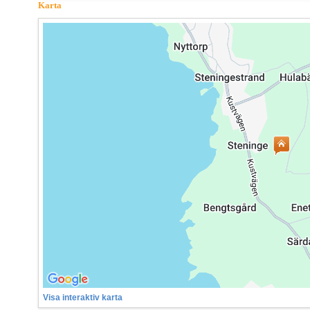
Karta
Visa interaktiv karta