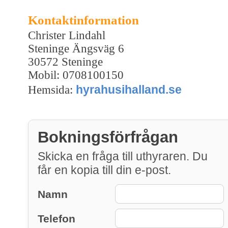
Kontaktinformation
Christer Lindahl
Steninge Ängsväg 6
30572 Steninge
Mobil: 0708100150
hyrahusihalland.se
Hemsida:
Bokningsförfrågan
Skicka en fråga till uthyraren. Du
får en kopia till din e-post.
Namn
Telefon