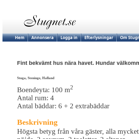
Hem
Annonsera
Logga in
Efterlysningar
Om Stugn
Fint bekvämt hus nära havet. Hundar välkom
Stuga, Steninge, Halland
2
Boendeyta: 100 m
Antal rum: 4
Antal bäddar: 6 + 2 extrabäddar
Beskrivning
Högsta betyg från våra gäster, alla mycket