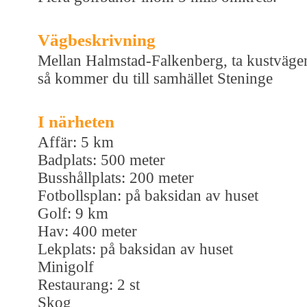
Vägbeskrivning
Mellan Halmstad-Falkenberg, ta kustväge
så kommer du till samhället Steninge
I närheten
Affär: 5 km
Badplats: 500 meter
Busshållplats: 200 meter
Fotbollsplan: på baksidan av huset
Golf: 9 km
Hav: 400 meter
Lekplats: på baksidan av huset
Minigolf
Restaurang: 2 st
Skog