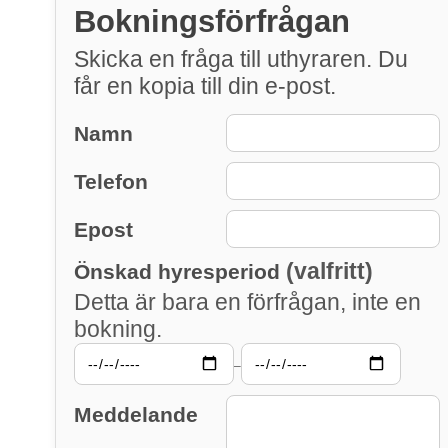
Bokningsförfrågan
Skicka en fråga till uthyraren. Du
får en kopia till din e-post.
Namn
Telefon
Epost
(valfritt)
Önskad hyresperiod
Detta är bara en förfrågan, inte en
bokning.
–
Meddelande