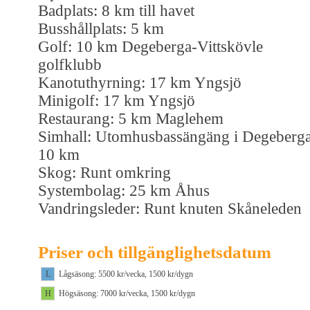
Badplats: 8 km till havet
Busshållplats: 5 km
Golf: 10 km Degeberga-Vittskövle
golfklubb
Kanotuthyrning: 17 km Yngsjö
Minigolf: 17 km Yngsjö
Restaurang: 5 km Maglehem
Simhall: Utomhusbassängäng i Degeberg
10 km
Skog: Runt omkring
Systembolag: 25 km Åhus
Vandringsleder: Runt knuten Skåneleden
Priser och tillgänglighetsdatum
L
Lågsäsong: 5500 kr/vecka, 1500 kr/dygn
H
Högsäsong: 7000 kr/vecka, 1500 kr/dygn