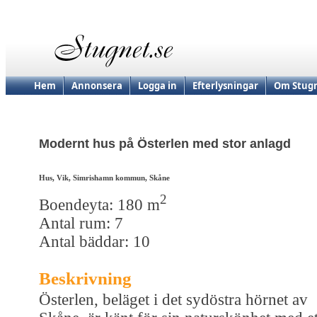
Hem
Annonsera
Logga in
Efterlysningar
Om Stugn
Modernt hus på Österlen med stor anlagd
Hus, Vik, Simrishamn kommun, Skåne
2
Boendeyta: 180 m
Antal rum: 7
Antal bäddar: 10
Beskrivning
Österlen, beläget i det sydöstra hörnet av