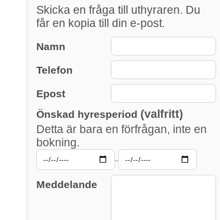
Skicka en fråga till uthyraren. Du
får en kopia till din e-post.
Namn
Telefon
Epost
(valfritt)
Önskad hyresperiod
Detta är bara en förfrågan, inte en
bokning.
–
Meddelande