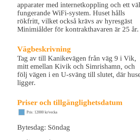
apparater med internetkoppling och ett vä
fungerande WiFi-system. Huset hålls
rökfritt, vilket också krävs av hyresgäst
Minimiålder för kontrakthavaren är 25 år.
Vägbeskrivning
Tag av till Kanikevägen från väg 9 i Vik,
mitt emellan Kivik och Simrishamn, och
följ vägen i en U-sväng till slutet, där hus
ligger.
Priser och tillgänglighetsdatum
Pris: 12000 kr/vecka
Bytesdag: Söndag