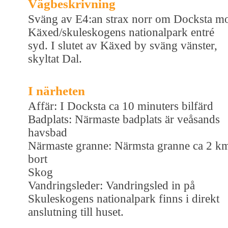
Vägbeskrivning
Sväng av E4:an strax norr om Docksta m
Käxed/skuleskogens nationalpark entré
syd. I slutet av Käxed by sväng vänster,
skyltat Dal.
I närheten
Affär: I Docksta ca 10 minuters bilfärd
Badplats: Närmaste badplats är veåsands
havsbad
Närmaste granne: Närmsta granne ca 2 k
bort
Skog
Vandringsleder: Vandringsled in på
Skuleskogens nationalpark finns i direkt
anslutning till huset.