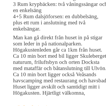
3 Rum krypbäcken: två våningssängar oc
en enkelsäng
4+5 Rum dalsjöforsen: en dubbelsäng,
plus ett rum i anslutning med två
enkelsängar.
Man kan gå direkt från huset in på stigar
som leder in på nationalparken.
Högakustenleden går ca 1km från huset.
Ca 10 min bort med bil ligger Skuleberget
naturum, friluftsbyn och orten Docksta
med mataffär och båtanslutning till Ulvön
Ca 10 min bort ligger också Veåsands
havscamping med restaurang och havsbad
Huset ligger avskilt och samtidigt mitt i
Högakusten. Hjärtligt välkomna,