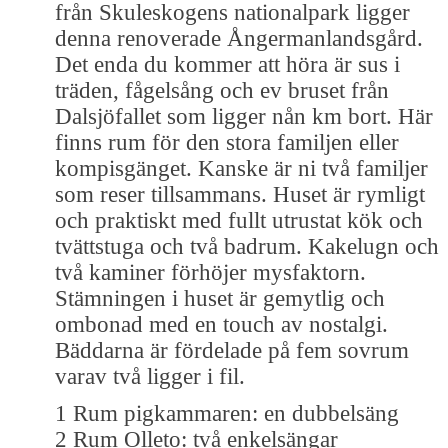
från Skuleskogens nationalpark ligger
denna renoverade Ångermanlandsgård.
Det enda du kommer att höra är sus i
träden, fågelsång och ev bruset från
Dalsjöfallet som ligger nån km bort. Här
finns rum för den stora familjen eller
kompisgänget. Kanske är ni två familjer
som reser tillsammans. Huset är rymligt
och praktiskt med fullt utrustat kök och
tvättstuga och två badrum. Kakelugn och
två kaminer förhöjer mysfaktorn.
Stämningen i huset är gemytlig och
ombonad med en touch av nostalgi.
Bäddarna är fördelade på fem sovrum
varav två ligger i fil.
1 Rum pigkammaren: en dubbelsäng
2 Rum Olleto: två enkelsängar