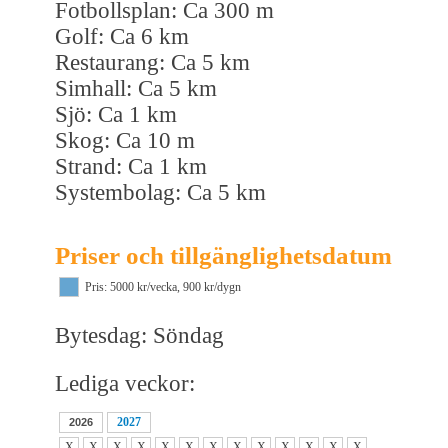
Fotbollsplan: Ca 300 m
Golf: Ca 6 km
Restaurang: Ca 5 km
Simhall: Ca 5 km
Sjö: Ca 1 km
Skog: Ca 10 m
Strand: Ca 1 km
Systembolag: Ca 5 km
Priser och tillgänglighetsdatum
Pris: 5000 kr/vecka, 900 kr/dygn
Bytesdag: Söndag
Lediga veckor:
2027
2026
X
X
X
X
X
X
X
X
X
X
X
X
X