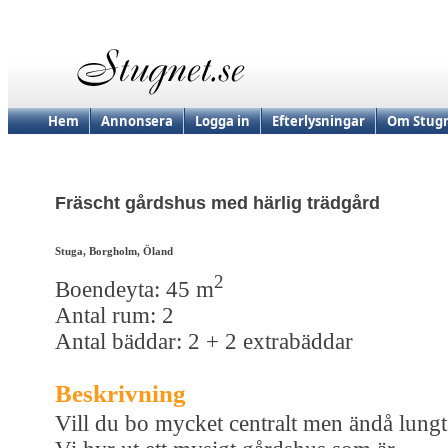
Hem
Annonsera
Logga in
Efterlysningar
Om Stugn
Fräscht gårdshus med härlig trädgård
Stuga, Borgholm, Öland
2
Boendeyta: 45 m
Antal rum: 2
Antal bäddar: 2 + 2 extrabäddar
Beskrivning
Vill du bo mycket centralt men ändå lungt