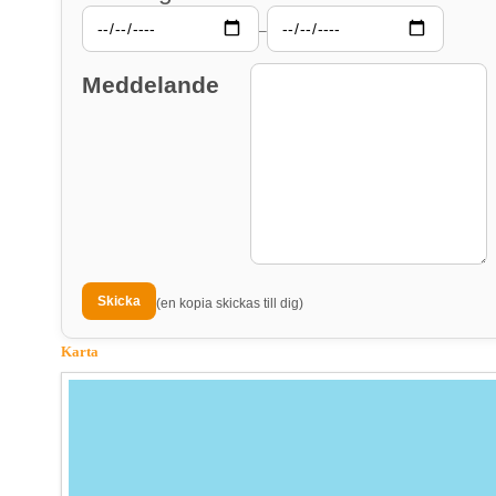
–
Meddelande
(en kopia skickas till dig)
Karta