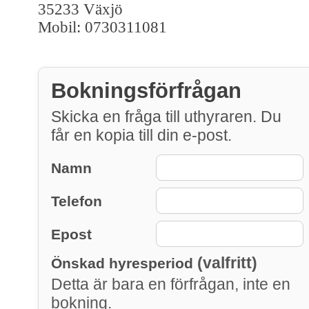
35233 Växjö
Mobil: 0730311081
Bokningsförfrågan
Skicka en fråga till uthyraren. Du
får en kopia till din e-post.
Namn
Telefon
Epost
(valfritt)
Önskad hyresperiod
Detta är bara en förfrågan, inte en
bokning.