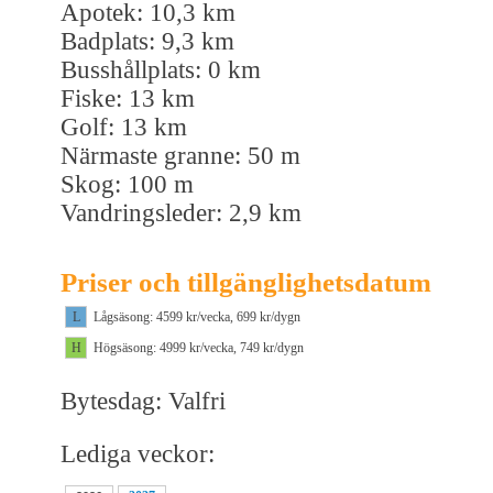
Apotek: 10,3 km
Badplats: 9,3 km
Busshållplats: 0 km
Fiske: 13 km
Golf: 13 km
Närmaste granne: 50 m
Skog: 100 m
Vandringsleder: 2,9 km
Priser och tillgänglighetsdatum
L
Lågsäsong: 4599 kr/vecka, 699 kr/dygn
H
Högsäsong: 4999 kr/vecka, 749 kr/dygn
Bytesdag: Valfri
Lediga veckor: