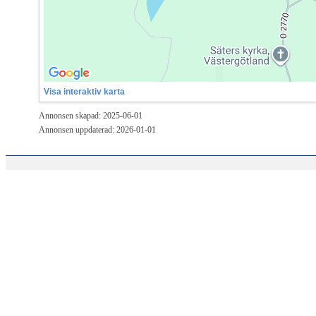
Visa interaktiv karta
Annonsen skapad: 2025-06-01
Annonsen uppdaterad: 2026-01-01