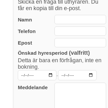
Skicka en fråga till uthyraren. Du
får en kopia till din e-post.
Namn
Telefon
Epost
(valfritt)
Önskad hyresperiod
Detta är bara en förfrågan, inte en
bokning.
–
Meddelande