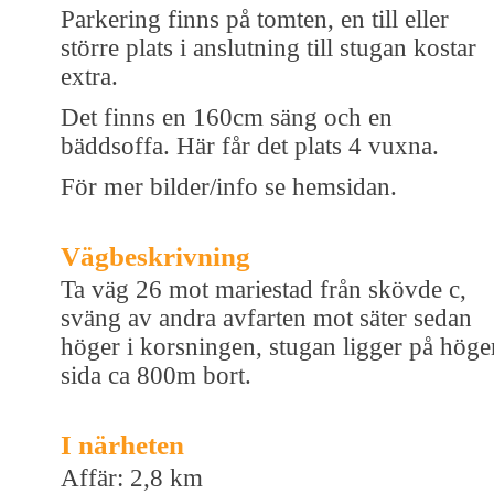
Parkering finns på tomten, en till eller
större plats i anslutning till stugan kostar
extra.
Det finns en 160cm säng och en
bäddsoffa. Här får det plats 4 vuxna.
För mer bilder/info se hemsidan.
Vägbeskrivning
Ta väg 26 mot mariestad från skövde c,
sväng av andra avfarten mot säter sedan
höger i korsningen, stugan ligger på höge
sida ca 800m bort.
I närheten
Affär: 2,8 km