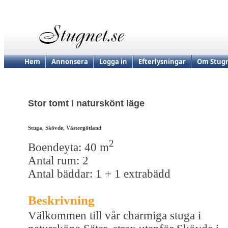
Hem
Annonsera
Logga in
Efterlysningar
Om Stugn
Stor tomt i naturskönt läge
Stuga, Skövde, Västergötland
2
Boendeyta: 40 m
Antal rum: 2
Antal bäddar: 1 + 1 extrabädd
Beskrivning
Välkommen till vår charmiga stuga i