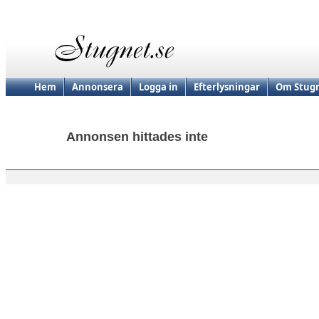
Hem
Annonsera
Logga in
Efterlysningar
Om Stugn
Annonsen hittades inte