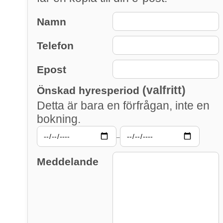
Namn
Telefon
Epost
(valfritt)
Önskad hyresperiod
Detta är bara en förfrågan, inte en
bokning.
–
Meddelande