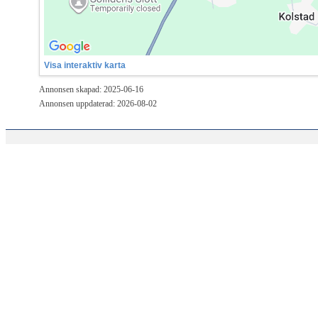
Visa interaktiv karta
Annonsen skapad: 2025-06-16
Annonsen uppdaterad: 2026-08-02