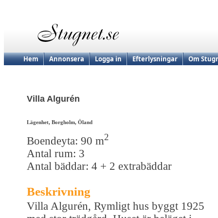
Hem
Annonsera
Logga in
Efterlysningar
Om Stugn
Villa Algurén
Lägenhet, Borgholm, Öland
2
Boendeyta: 90 m
Antal rum: 3
Antal bäddar: 4 + 2 extrabäddar
Beskrivning
Villa Algurén, Rymligt hus byggt 1925