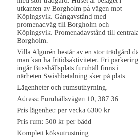
med stor trädgård. Huset är beläget i
utkanten av Borgholm på vägen mot
Köpingsvik. Gångavstånd med
promenadväg till Borgholm och
Köpingsvik. Promenadavstånd till central
Borgholm.
Villa Algurén består av en stor trädgård d
man kan ha fritidsaktiviteter. Fri parkerin
ingår Busshållsplats furuhäll finns i
närheten Swishbetalning sker på plats
Lägenheter och rumsuthyrning.
Adress: Furuhällsvägen 10, 387 36
Pris lägenhet: per vecka 6300 kr
Pris rum: 500 kr per bädd
Komplett köksutrustning