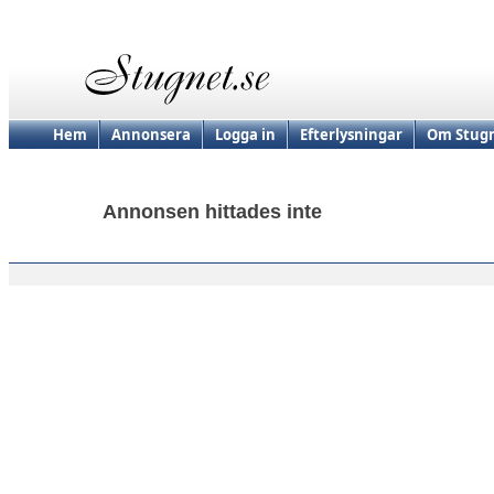
Hem
Annonsera
Logga in
Efterlysningar
Om Stugn
Annonsen hittades inte