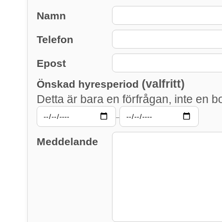
Namn
Telefon
Epost
(valfritt)
Önskad hyresperiod
Detta är bara en förfrågan, inte en b
–
Meddelande