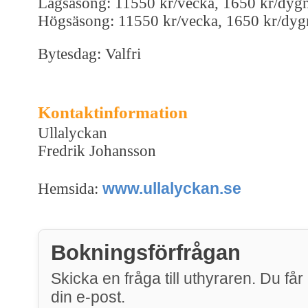
Lågsäsong: 11550 kr/vecka, 1650 kr/dyg
Högsäsong: 11550 kr/vecka, 1650 kr/dyg
Bytesdag: Valfri
Kontaktinformation
Ullalyckan
Fredrik Johansson
www.ullalyckan.se
Hemsida:
Bokningsförfrågan
Skicka en fråga till uthyraren. Du får 
din e-post.